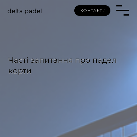
delta padel
КОНТАКТИ
Часті запитання про падел
корти