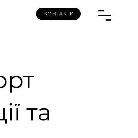
КОНТАКТИ
орт
ії та