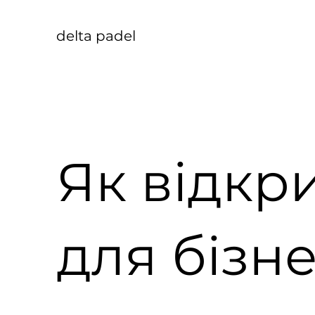
delta padel
Як відкр
для бізне