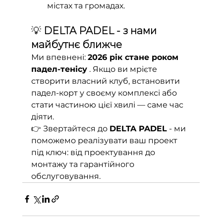
містах та громадах.
💡 
DELTA PADEL - з нами 
майбутнє ближче
Ми впевнені: 
2026 рік стане роком 
падел-тенісу
 . Якщо ви мрієте 
створити власний клуб, встановити 
падел-корт у своєму комплексі або 
стати частиною цієї хвилі — саме час 
діяти.
👉 Звертайтеся до 
DELTA PADEL
 - ми 
поможемо реалізувати ваш проект 
під ключ: від проектування до 
монтажу та гарантійного 
обслуговування.