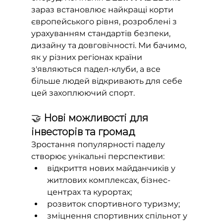
зараз встановлює найкращі корти 
європейського рівня, розроблені з 
урахуванням стандартів безпеки, 
дизайну та довговічності. Ми бачимо, 
як у різних регіонах країни 
з'являються падел-клуби, а все 
більше людей відкривають для себе 
цей захоплюючий спорт.
🤝 
Нові можливості для 
інвесторів та громад
Зростання популярності паделу 
створює унікальні перспективи:
відкриття нових майданчиків у 
житлових комплексах, бізнес-
центрах та курортах;
розвиток спортивного туризму;
зміцнення спортивних спільнот у 