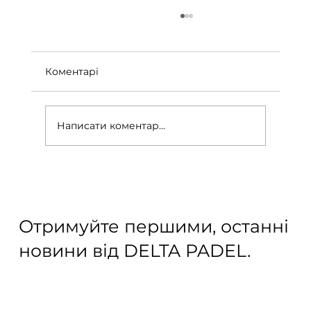
Коментарі
Написати коментар...
Окупність падел-кортів: ключові
фактори
Отримуйте першими, останні
новини від DELTA PADEL.