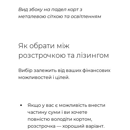
Вид збоку на падел корт з 
металевою сіткою та освітленням
Як обрати між 
розстрочкою та лізингом
Вибір залежить від ваших фінансових 
можливостей і цілей.
Якщо у вас є можливість внести 
частину суми і ви хочете 
повністю володіти кортом, 
розстрочка — хороший варіант.