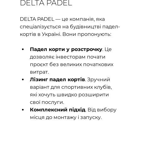
DELTA PADEL
DELTA PADEL — це компанія, яка 
спеціалізується на будівництві падел-
кортів в Україні. Вони пропонують:
Падел корти у розстрочку
. Це 
дозволяє інвесторам почати 
проєкт без великих початкових 
витрат.
Лізинг падел кортів
. Зручний 
варіант для спортивних клубів, 
які хочуть швидко розширити 
свої послуги.
Комплексний підхід
. Від вибору 
місця до монтажу і запуску.