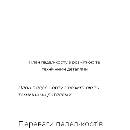
План падел-корту з розміткою та 
технічними деталями
План падел-корту з розміткою та 
технічними деталями
Переваги падел-кортів 