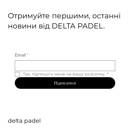
фактори
Отримуйте першими, останні
новини від DELTA PADEL.
Email
*
Так, підпишіть мене на вашу розсилку.
*
Підписатися
delta padel