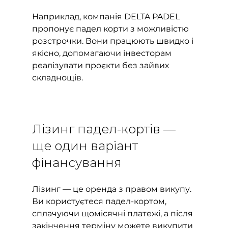
Наприклад, компанія DELTA PADEL 
пропонує падел корти з можливістю 
розстрочки. Вони працюють швидко і 
якісно, допомагаючи інвесторам 
реалізувати проєкти без зайвих 
складнощів.
Лізинг падел-кортів — 
ще один варіант 
фінансування
Лізинг — це оренда з правом викупу. 
Ви користуєтеся падел-кортом, 
сплачуючи щомісячні платежі, а після 
закінчення терміну можете викупити 