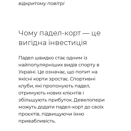
відкритому повітрі
Чому падел-корт — це 
вигідна інвестиція
Падел швидко стає одним із 
найпопулярніших видів спорту в 
Україні. Це означає, що попит на 
якісні корти зростає. Спортивні 
клуби, які пропонують падел, 
отримують нових клієнтів і 
збільшують прибуток. Девелопери 
можуть додати падел-корт до своїх 
проєктів, підвищуючи їхню 
привабливість.