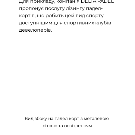
Для прикладу, компанія DELTA PADEL 
пропонує послугу лізингу падел-
кортів, що робить цей вид спорту 
доступнішим для спортивних клубів і 
девелоперів.
Вид збоку на падел корт з металевою 
сіткою та освітленням