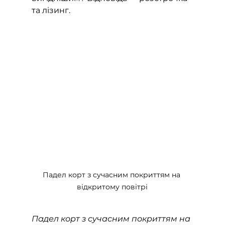
та лізинг.
Падел корт з сучасним покриттям на 
відкритому повітрі
Падел корт з сучасним покриттям на 