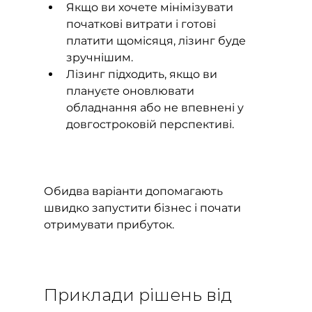
Якщо ви хочете мінімізувати 
початкові витрати і готові 
платити щомісяця, лізинг буде 
зручнішим.
Лізинг підходить, якщо ви 
плануєте оновлювати 
обладнання або не впевнені у 
довгостроковій перспективі.
Обидва варіанти допомагають 
швидко запустити бізнес і почати 
отримувати прибуток.
Приклади рішень від 