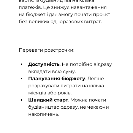
вартість будівництва на кілька 
платежів. Це знижує навантаження 
на бюджет і дає змогу почати проєкт 
без великих одноразових витрат.
Переваги розстрочки:
Доступність
. Не потрібно відразу 
вкладати всю суму.
Планування бюджету
. Легше 
розрахувати витрати на кілька 
місяців або років.
Швидкий старт
. Можна почати 
будівництво одразу, не чекаючи 
накопичень.