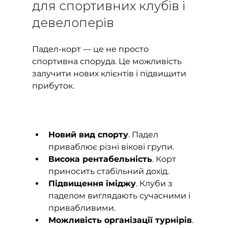
для спортивних клубів і 
девелоперів
Падел-корт — це не просто 
спортивна споруда. Це можливість 
залучити нових клієнтів і підвищити 
прибуток.
Новий вид спорту
. Падел 
приваблює різні вікові групи.
Висока рентабельність
. Корт 
приносить стабільний дохід.
Підвищення іміджу
. Клуби з 
паделом виглядають сучасними і 
привабливими.
Можливість організації турнірів
. 