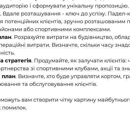
 аудиторію і сформувати унікальну пропозицію.
. Вдале розташування - ключ до успіху. Падел-к
 потенційних клієнтів, зручно розташованим п
айонами або спортивними комплексами.
план
. Розрахуйте витрати на будівництво, обла
пераційні витрати. Визначте, скільки часу знад
ність.
 стратегія
. Продумайте, як залучати клієнтів: 
ртнерства зі спортивними клубами, акції та зн
 план
. Визначте, хто буде управляти кортом, гр
ювання та обслуговування клієнтів.
можуть вам створити чітку картину майбутнього 
 помилок.