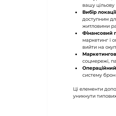
вашу цільову
Вибір локації
доступним для
житловими р
Фінансовий 
маркетинг і о
вийти на окуп
Маркетингова
соцмережі, па
Операційний
систему брон
Ці елементи допо
уникнути типових