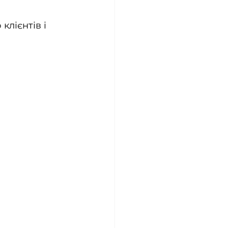
лієнтів і 