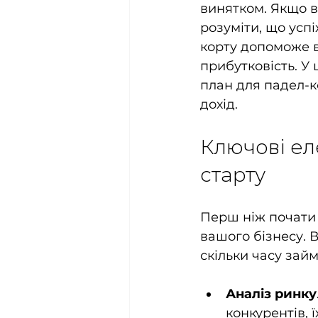
винятком. Якщо в
розуміти, що усп
корту допоможе в
прибутковість. У 
план для падел-к
дохід.
Ключові ел
старту
Перш ніж почати 
вашого бізнесу. В
скільки часу займ
Аналіз ринку
конкурентів, 