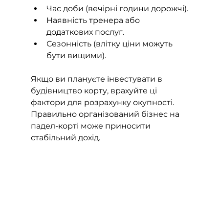
Час доби (вечірні години дорожчі).
Наявність тренера або 
додаткових послуг.
Сезонність (влітку ціни можуть 
бути вищими).
Якщо ви плануєте інвестувати в 
будівництво корту, врахуйте ці 
фактори для розрахунку окупності. 
Правильно організований бізнес на 
падел-корті може приносити 
стабільний дохід.