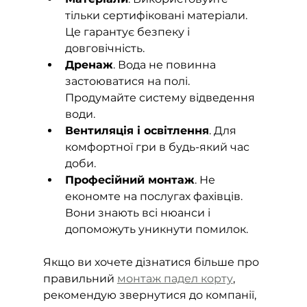
тільки сертифіковані матеріали. 
Це гарантує безпеку і 
довговічність.
Дренаж
. Вода не повинна 
застоюватися на полі. 
Продумайте систему відведення 
води.
Вентиляція і освітлення
. Для 
комфортної гри в будь-який час 
доби.
Професійний монтаж
. Не 
економте на послугах фахівців. 
Вони знають всі нюанси і 
допоможуть уникнути помилок.
Якщо ви хочете дізнатися більше про 
правильний 
монтаж падел корту
, 
рекомендую звернутися до компанії, 