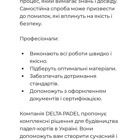
процес, який вимагає знань і досвіду. 
Самостійна спроба може призвести 
до помилок, які вплинуть на якість і 
безпеку.
Професіонали:
Виконають всі роботи швидко і 
якісно.
Підберуть оптимальні матеріали.
Забезпечать дотримання 
стандартів.
Допоможуть з оформленням 
документів і сертифікацією.
Компанія DELTA PADEL пропонує 
комплексні рішення для будівництва 
падел-кортів в Україні. Вони 
допоможуть вам створити сучасний і 