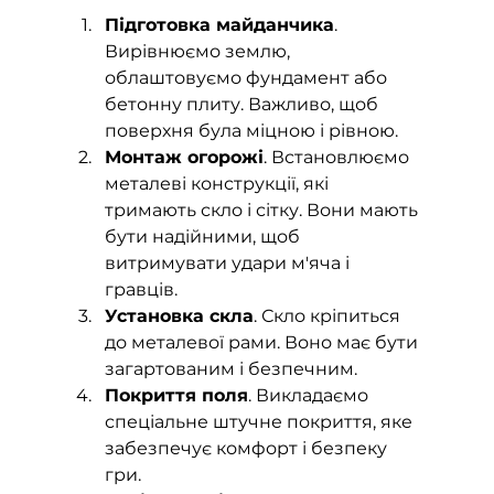
Підготовка майданчика
. 
Вирівнюємо землю, 
облаштовуємо фундамент або 
бетонну плиту. Важливо, щоб 
поверхня була міцною і рівною.
Монтаж огорожі
. Встановлюємо 
металеві конструкції, які 
тримають скло і сітку. Вони мають 
бути надійними, щоб 
витримувати удари м'яча і 
гравців.
Установка скла
. Скло кріпиться 
до металевої рами. Воно має бути 
загартованим і безпечним.
Покриття поля
. Викладаємо 
спеціальне штучне покриття, яке 
забезпечує комфорт і безпеку 
гри.