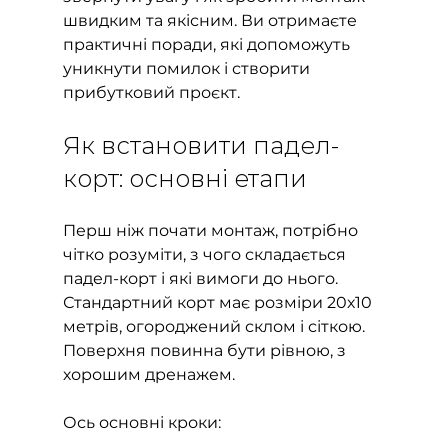
швидким та якісним. Ви отримаєте 
практичні поради, які допоможуть 
уникнути помилок і створити 
прибутковий проєкт.
Як встановити падел-
корт: основні етапи
Перш ніж почати монтаж, потрібно 
чітко розуміти, з чого складається 
падел-корт і які вимоги до нього. 
Стандартний корт має розміри 20х10 
метрів, огороджений склом і сіткою. 
Поверхня повинна бути рівною, з 
хорошим дренажем.
Ось основні кроки: