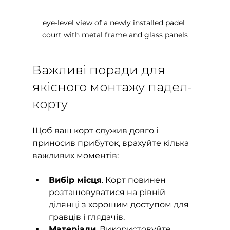
eye-level view of a newly installed padel 
court with metal frame and glass panels
Важливі поради для 
якісного монтажу падел-
корту
Щоб ваш корт служив довго і 
приносив прибуток, врахуйте кілька 
важливих моментів:
Вибір місця
. Корт повинен 
розташовуватися на рівній 
ділянці з хорошим доступом для 
гравців і глядачів.
Матеріали
. Використовуйте 