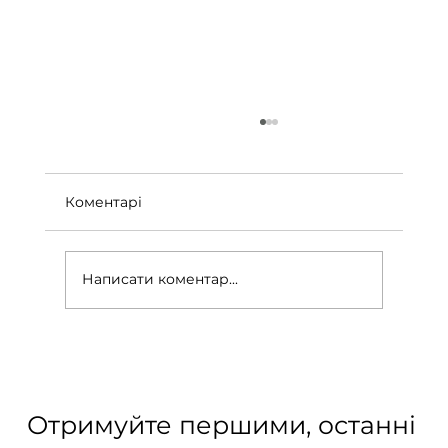
Коментарі
Написати коментар...
Окупність падел-кортів: ключові
фактори
Отримуйте першими, останні