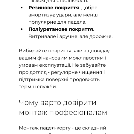
піском для стабільності.
Резинове покриття
. Добре 
амортизує удари, але менш 
популярне для падела.
Поліуретанове покриття
. 
Витривале і зручне, але дорожче.
Вибирайте покриття, яке відповідає 
вашим фінансовим можливостям і 
умовам експлуатації. Не забувайте 
про догляд - регулярне чищення і 
підтримка поверхні продовжать 
термін служби.
Чому варто довірити 
монтаж професіоналам
Монтаж падел-корту - це складний 