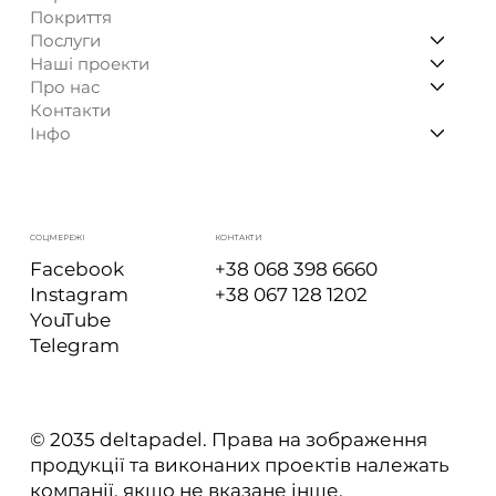
Покриття
Послуги
Наші проекти
Про нас
Контакти
Інфо
КОНТАКТИ
СОЦМЕРЕЖІ
+38 068 398 6660
Facebook
+38 067 128 1202
Instagram
YouTube
Telegram
© 2035 deltapadel. Права на зображення
продукції та виконаних проектів належать
компанії, якщо не вказане інше.