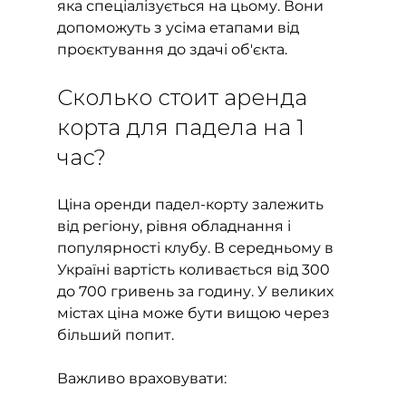
яка спеціалізується на цьому. Вони 
допоможуть з усіма етапами від 
проєктування до здачі об'єкта.
Сколько стоит аренда 
корта для падела на 1 
час?
Ціна оренди падел-корту залежить 
від регіону, рівня обладнання і 
популярності клубу. В середньому в 
Україні вартість коливається від 300 
до 700 гривень за годину. У великих 
містах ціна може бути вищою через 
більший попит.
Важливо враховувати: