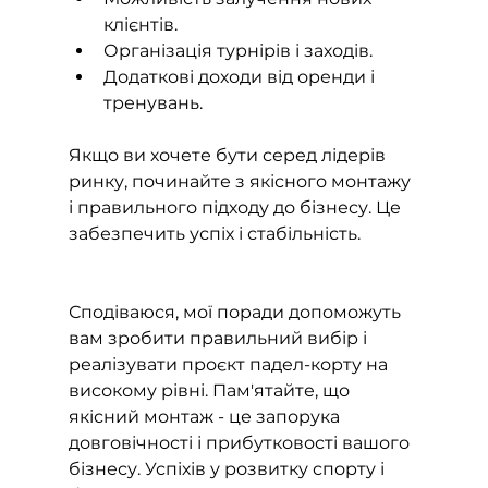
клієнтів.
Організація турнірів і заходів.
Додаткові доходи від оренди і 
тренувань.
Якщо ви хочете бути серед лідерів 
ринку, починайте з якісного монтажу 
і правильного підходу до бізнесу. Це 
забезпечить успіх і стабільність.
Сподіваюся, мої поради допоможуть 
вам зробити правильний вибір і 
реалізувати проєкт падел-корту на 
високому рівні. Пам'ятайте, що 
якісний монтаж - це запорука 
довговічності і прибутковості вашого 
бізнесу. Успіхів у розвитку спорту і 